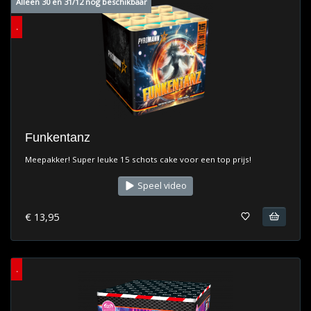
Alleen 30 en 31/12 nog beschikbaar
.
Funkentanz
Meepakker! Super leuke 15 schots cake voor een top prijs!
Speel video
€ 13,95
.