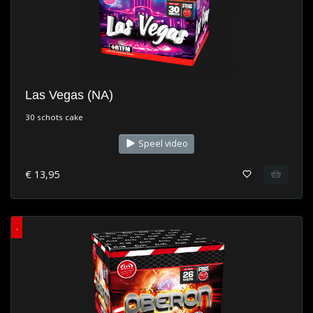
Las Vegas (NA)
30 schots cake
Speel video
€ 13,95
.