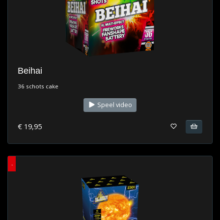
Beihai
36 schots cake
Speel video
€ 19,95
.