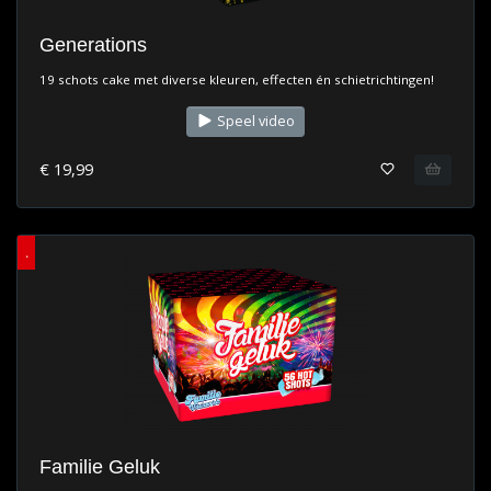
Generations
19 schots cake met diverse kleuren, effecten én schietrichtingen!
Speel video
€ 19,99
.
Familie Geluk