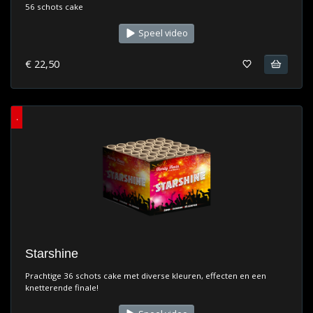
56 schots cake
Speel video
€ 22,50
.
Starshine
Prachtige 36 schots cake met diverse kleuren, effecten en een
knetterende finale!