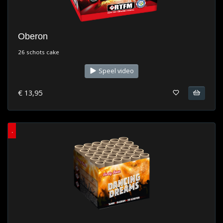
Oberon
26 schots cake
Speel video
€ 13,95
.