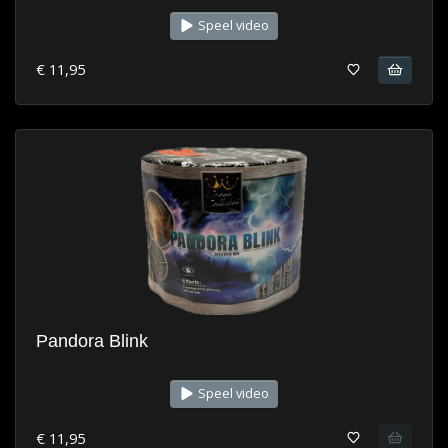
Speel video
€ 11,95
Pandora Blink
Speel video
€ 11,95