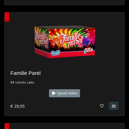
.
Familie Parel
84 schots cake
Speel video
€ 29,95
.