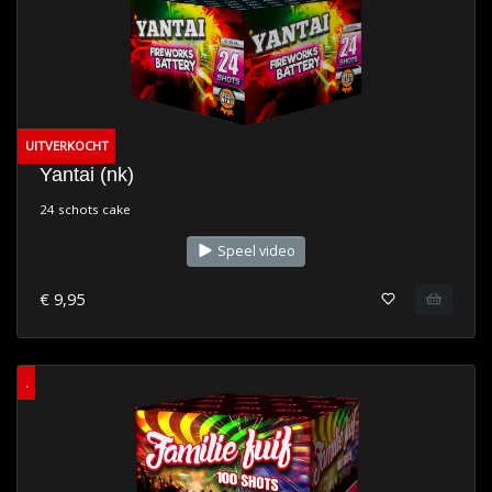
UITVERKOCHT
Yantai (nk)
24 schots cake
Speel video
€ 9,95
.