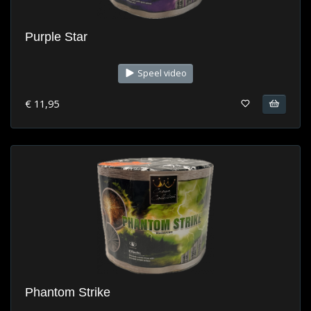
Purple Star
Speel video
€ 11,95
Phantom Strike