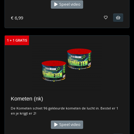
Speel video
€ 6,99
1 + 1 GRATIS
Kometen (nk)
De Kometen schiet 96 gekleurde kometen de lucht in. Bestel er 1
en je krijgt er 2!
Speel video