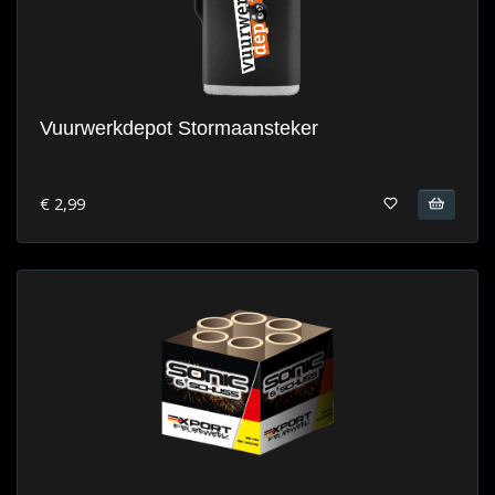
Vuurwerkdepot Stormaansteker
€ 2,99