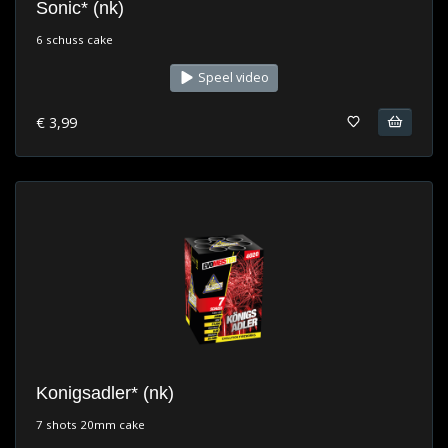
Sonic* (nk)
6 schuss cake
Speel video
€ 3,99
Konigsadler* (nk)
7 shots 20mm cake