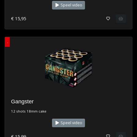
Speel video
€ 15,95
.
Gangster
12 shots 18mm cake
Speel video
€ 15,99