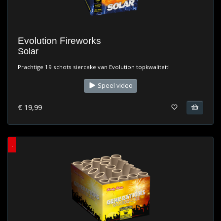
Evolution Fireworks
Solar
Prachtige 19 schots siercake van Evolution topkwaliteit!
Speel video
€ 19,99
.