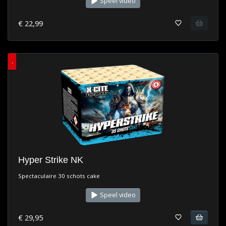
Speel video
€ 22,99
.
Hyper Strike NK
Spectaculaire 30 schots cake
Speel video
€ 29,95