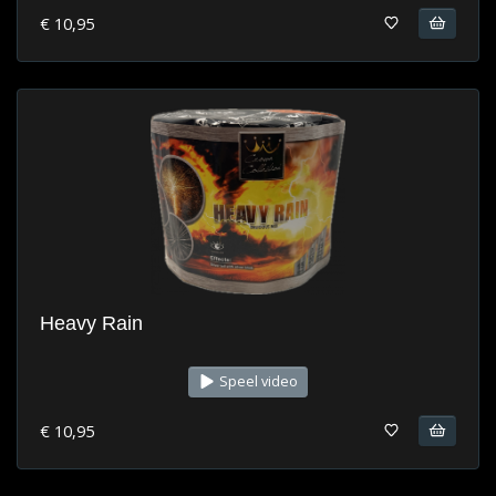
€ 10,95
Heavy Rain
Speel video
€ 10,95