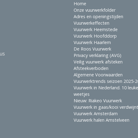
Home
Onze vuurwerkfolder
Adres en openingstijden
Vuurwerkeffecten
Vuurwerk Heemstede
Vuurwerk Hoofddorp
Vuurwerk Haarlem
De Roos Vuurwerk
ius
Privacy verklaring (AVG)
Veilig vuurwerk afsteken
Afsteekverboden
Algemene Voorwaarden
Vuurwerktrends seizoen 2025-
Vuurwerk in Nederland. 10 leuk
weetjes
Nieuw: Riakeo Vuurwerk
Vuurwerk in gaas/kooi verdwijn
Vuurwerk Amsterdam
Vuurwerk halen Amstelveen