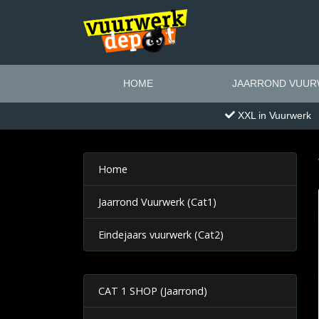
HOME
JAARROND VUURW
XXL in Vuurwerk
Home
Jaarrond Vuurwerk (Cat1)
Eindejaars vuurwerk (Cat2)
CAT 1 SHOP (Jaarrond)