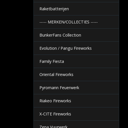
Raketbatterijen
----- MERKEN/COLLECTIES -----
BunkerFans Collection
Evolution / Pangu Fireworks
Family Fiesta
Oriental Fireworks
Pyromann Feuerwerk
Riakeo Fireworks
X-CITE Fireworks
Zena Vuurwerk