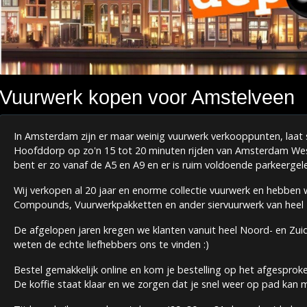
Vuurwerk kopen voor Amstelveen
In Amsterdam zijn er maar weinig vuurwerk verkooppunten, laat st
Hoofddorp op zo'n 15 tot 20 minuten rijden van Amsterdam We
bent er zo vanaf de A5 en A9 en er is ruim voldoende parkeergel
Wij verkopen al 20 jaar en enorme collectie vuurwerk en hebben 
Compounds, Vuurwerkpakketten en ander siervuurwerk van heel
De afgelopen jaren kregen we klanten vanuit heel Noord- en Zui
weten de echte liefhebbers ons te vinden :)
Bestel gemakkelijk online en kom je bestelling op het afgesproken
De koffie staat klaar en we zorgen dat je snel weer op pad kan me