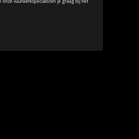
 onze vuurwerkspecialisten je graag bij het