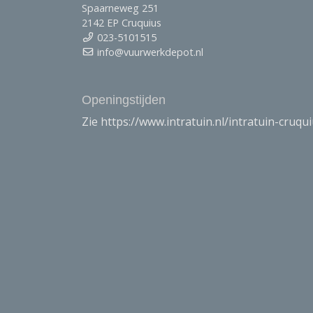
Spaarneweg 251
2142 EP Cruquius
023-5101515
info@vuurwerkdepot.nl
Openingstijden
Zie https://www.intratuin.nl/intratuin-cruqu