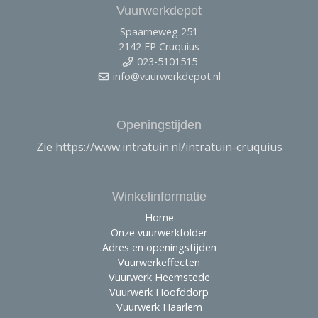
Vuurwerkdepot
Spaarneweg 251
2142 EP Cruquius
023-5101515
info@vuurwerkdepot.nl
Openingstijden
Zie https://www.intratuin.nl/intratuin-cruquius
Winkelinformatie
Home
Onze vuurwerkfolder
Adres en openingstijden
Vuurwerkeffecten
Vuurwerk Heemstede
Vuurwerk Hoofddorp
Vuurwerk Haarlem