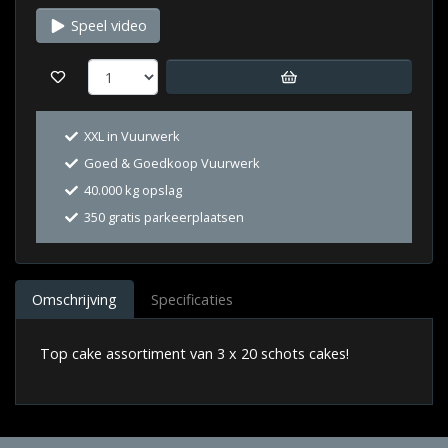
Speel video
XXL in Vuurwerk
Goed & Goedkoop Vuurwerk
40.000 kg opslag
350 gratis parkeerplaatsen
Omschrijving
Specificaties
Top cake assortiment van 3 x 20 schots cakes!