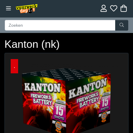
Kanton (nk)
.