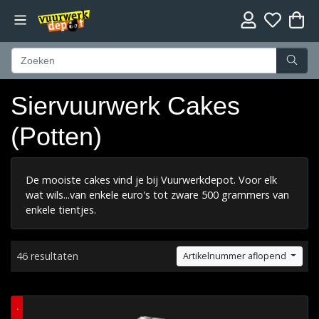
Siervuurwerk Cakes
(Potten)
De mooiste cakes vind je bij Vuurwerkdepot. Voor elk
wat wils...van enkele euro's tot zware 500 grammers van
enkele tientjes.
46 resultaten
Artikelnummer aflopend
.