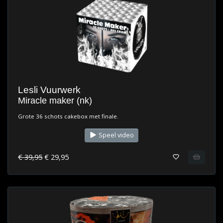
Lesli Vuurwerk
Miracle maker (nk)
Grote 36 schots cakebox met finale.
Speel video
€ 39,95
€ 29,95