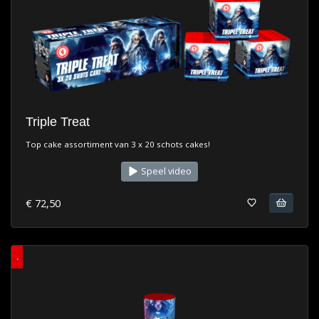
Triple Treat
Top cake assortiment van 3 x 20 schots cakes!
Speel video
€ 72,50
.