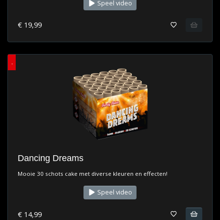
Speel video
€ 19,99
.
Dancing Dreams
Mooie 30 schots cake met diverse kleuren en effecten!
Speel video
€ 14,99