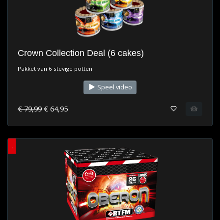
Crown Collection Deal (6 cakes)
Pakket van 6 stevige potten
Speel video
€ 79,99
€ 64,95
.