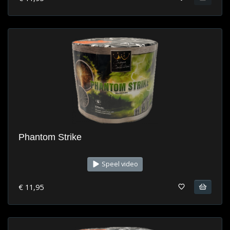
Phantom Strike
Speel video
€ 11,95