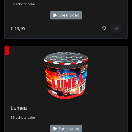
30 schots cake
Speel video
€ 13,95
.
Lumea
13 schots cake
Speel video