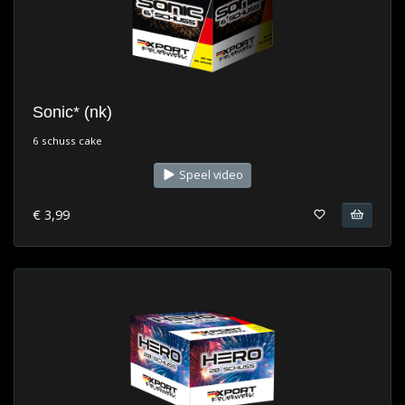
Sonic* (nk)
6 schuss cake
Speel video
€ 3,99