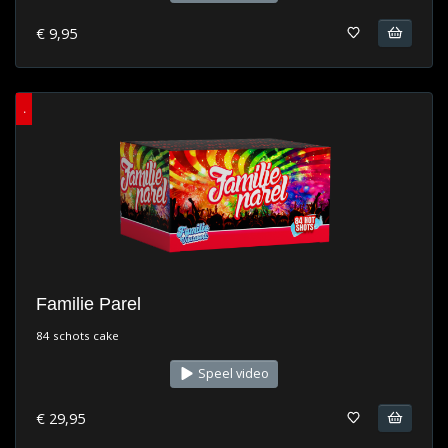
€ 9,95
.
Familie Parel
84 schots cake
Speel video
€ 29,95