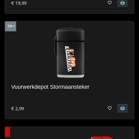
€ 19,99
TIP !
Vuurwerkdepot Stormaansteker
€ 2,99
.