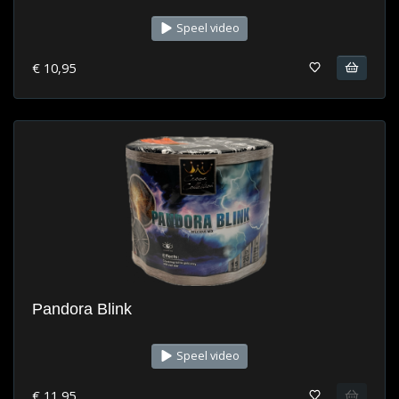
Speel video
€ 10,95
Pandora Blink
Speel video
€ 11,95