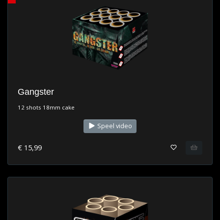
Gangster
12 shots 18mm cake
Speel video
€ 15,99