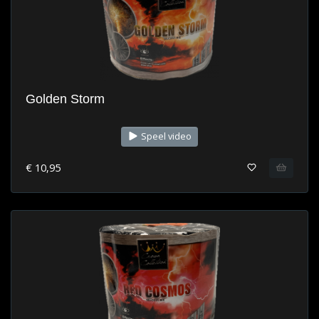
Golden Storm
Speel video
€ 10,95