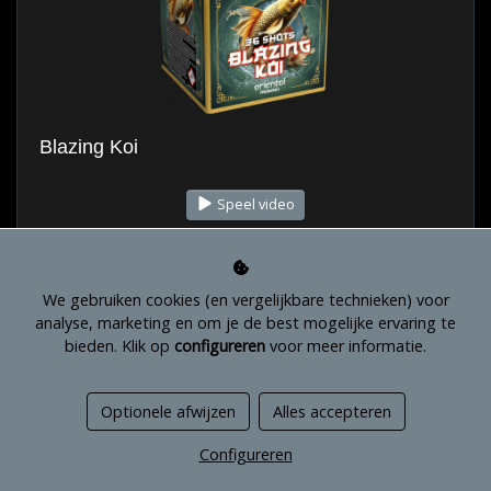
Blazing Koi
Speel video
€ 37,95
We gebruiken cookies (en vergelijkbare technieken) voor
analyse, marketing en om je de best mogelijke ervaring te
.
bieden. Klik op
configureren
voor meer informatie.
Optionele afwijzen
Alles accepteren
Configureren
Bekijk filters