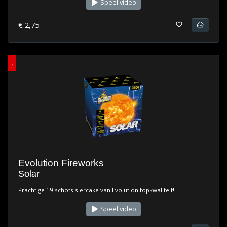
Speel video
€ 2,75
.
Evolution Fireworks
Solar
Prachtige 19 schots siercake van Evolution topkwaliteit!
Speel video