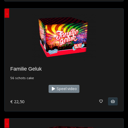
.
Familie Geluk
56 schots cake
Speel video
€ 22,50
.