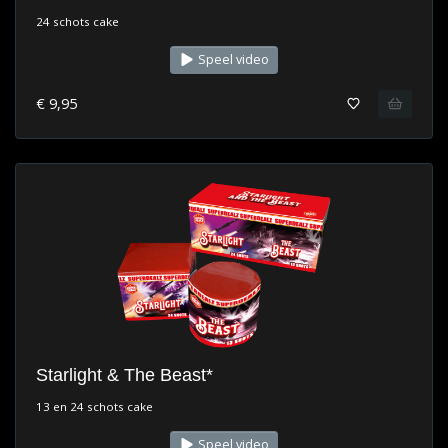
24 schots cake
Speel video
€ 9,95
Starlight & The Beast*
13 en 24 schots cake
Speel video