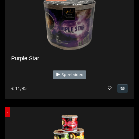
Purple Star
Speel video
€ 11,95
.