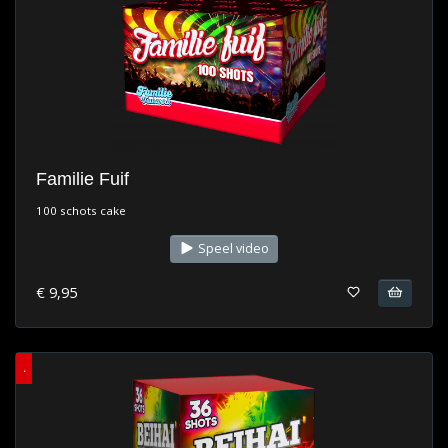
Familie Fuif
100 schots cake
Speel video
€ 9,95
.