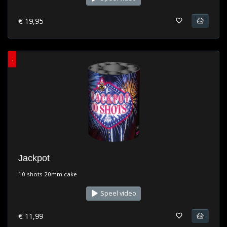
€ 19,95
.
Jackpot
10 shots 20mm cake
Speel video
€ 11,99