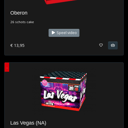
Oberon
26 schots cake
Speel video
€ 13,95
.
Las Vegas (NA)