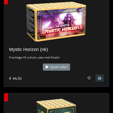
.
Mystic Horizon (nk)
Prachtige 45 schots cake met finale!
Speel video
€ 44,50
.