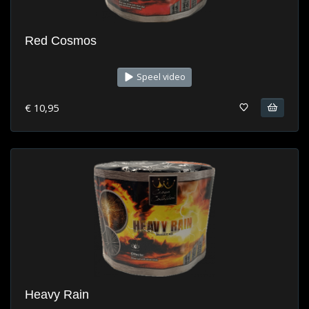
Red Cosmos
Speel video
€ 10,95
Heavy Rain