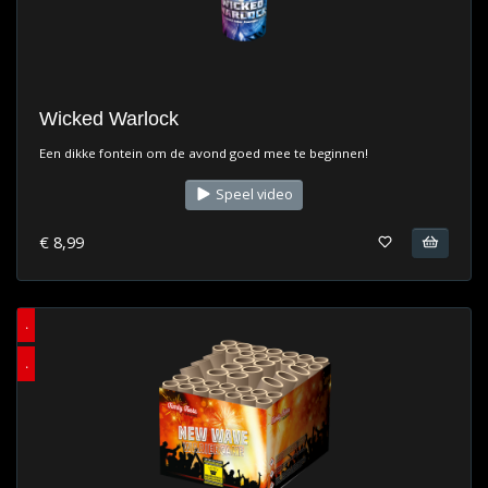
Wicked Warlock
Een dikke fontein om de avond goed mee te beginnen!
Speel video
€ 8,99
.
.