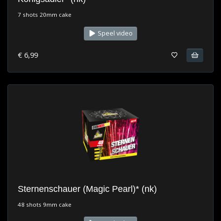
7 shots 20mm cake
Speel video
€ 6,99
Sternenschauer (Magic Pearl)* (nk)
48 shots 9mm cake