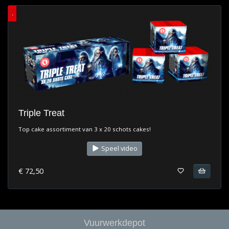
.
Triple Treat
Top cake assortiment van 3 x 20 schots cakes!
Speel video
€ 72,50
Vuurwerkdepot