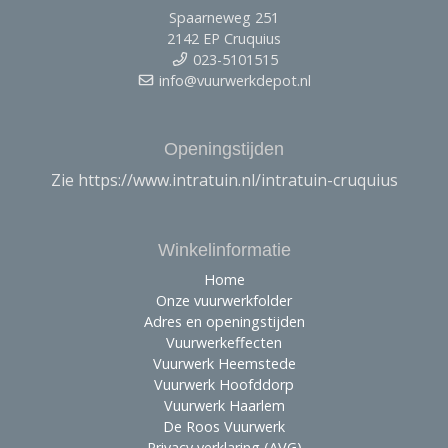
Spaarneweg 251
2142 EP Cruquius
023-5101515
info@vuurwerkdepot.nl
Openingstijden
Zie https://www.intratuin.nl/intratuin-cruquius
Winkelinformatie
Home
Onze vuurwerkfolder
Adres en openingstijden
Vuurwerkeffecten
Vuurwerk Heemstede
Vuurwerk Hoofddorp
Vuurwerk Haarlem
De Roos Vuurwerk
Privacy verklaring (AVG)