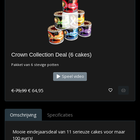
1x
Crown Collection Deal (6 cakes)
Pakket van 6 stevige potten
Speel video
€ 79,99
€ 64,95
Omschrijving
Specificaties
Mooie eindejaarsdeal van 11 serieuze cakes voor maar
100 euri's!