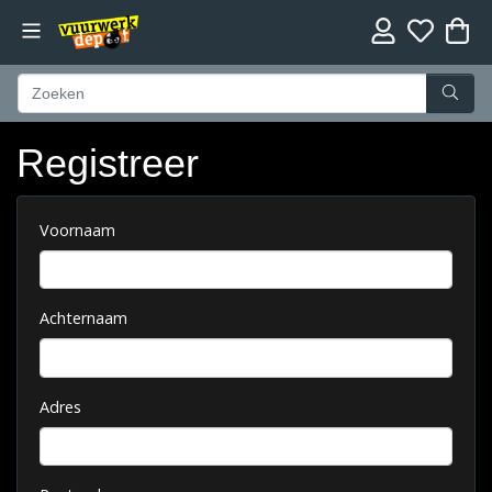
Registreer
Voornaam
Achternaam
Adres