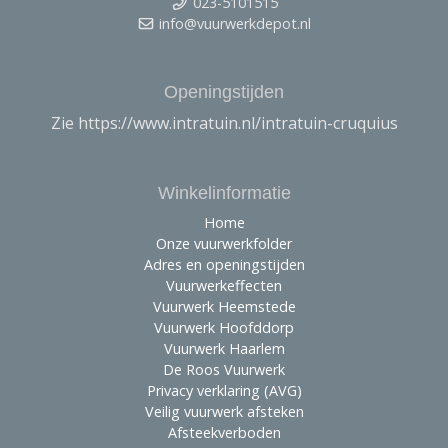
023-5101515
info@vuurwerkdepot.nl
Openingstijden
Zie https://www.intratuin.nl/intratuin-cruquius
Winkelinformatie
Home
Onze vuurwerkfolder
Adres en openingstijden
Vuurwerkeffecten
Vuurwerk Heemstede
Vuurwerk Hoofddorp
Vuurwerk Haarlem
De Roos Vuurwerk
Privacy verklaring (AVG)
Veilig vuurwerk afsteken
Afsteekverboden