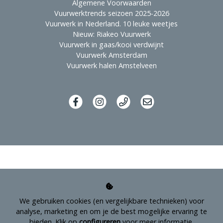
Algemene Voorwaarden
Vuurwerktrends seizoen 2025-2026
Vuurwerk in Nederland. 10 leuke weetjes
Nieuw: Riakeo Vuurwerk
Vuurwerk in gaas/kooi verdwijnt
Vuurwerk Amsterdam
Vuurwerk halen Amstelveen
We gebruiken cookies (en vergelijkbare technieken) voor
analyse, marketing en om je de best mogelijke ervaring te
bieden. Klik op
configureren
voor meer informatie.