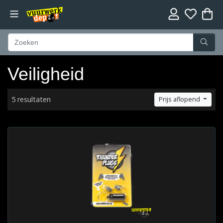
Veiligheid
5 resultaten
Prijs aflopend