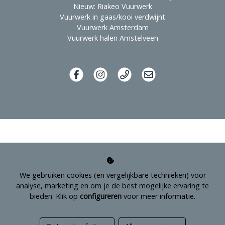
Nieuw: Riakeo Vuurwerk
Vuurwerk in gaas/kooi verdwijnt
Vuurwerk Amsterdam
Vuurwerk halen Amstelveen
We gebruiken cookies (en vergelijkbare technieken) voor
analyse, marketing en om je de best mogelijke ervaring te
bieden. Klik op
configureren
voor meer informatie.
Managed hosting