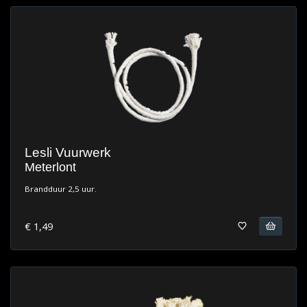
Lesli Vuurwerk
Meterlont
Brandduur 2,5 uur.
€ 1,49