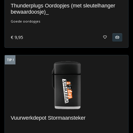
Thunderplugs Oordopjes (met sleutelhanger
bewaardoosje)_
Goede oordopjes
€ 9,95
TIP !
Vuurwerkdepot Stormaansteker