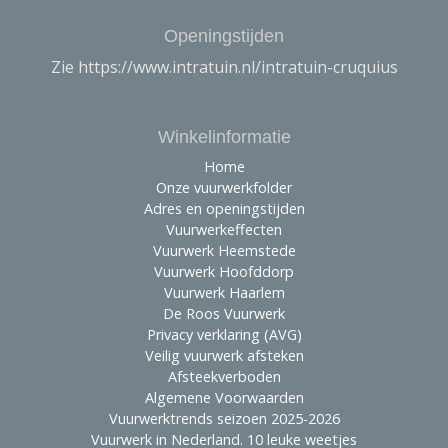
Openingstijden
Zie https://www.intratuin.nl/intratuin-cruquius
Winkelinformatie
Home
Onze vuurwerkfolder
Adres en openingstijden
Vuurwerkeffecten
Vuurwerk Heemstede
Vuurwerk Hoofddorp
Vuurwerk Haarlem
De Roos Vuurwerk
Privacy verklaring (AVG)
Veilig vuurwerk afsteken
Afsteekverboden
Algemene Voorwaarden
Vuurwerktrends seizoen 2025-2026
Vuurwerk in Nederland. 10 leuke weetjes