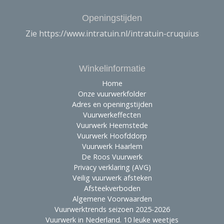
Openingstijden
Zie https://www.intratuin.nl/intratuin-cruquius
Winkelinformatie
Home
Onze vuurwerkfolder
Adres en openingstijden
Vuurwerkeffecten
Vuurwerk Heemstede
Vuurwerk Hoofddorp
Vuurwerk Haarlem
De Roos Vuurwerk
Privacy verklaring (AVG)
Veilig vuurwerk afsteken
Afsteekverboden
Algemene Voorwaarden
Vuurwerktrends seizoen 2025-2026
Vuurwerk in Nederland. 10 leuke weetjes