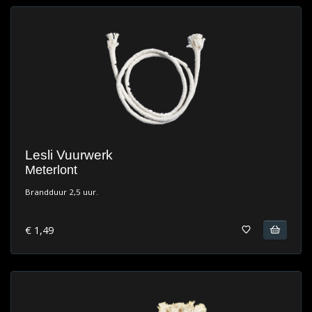
Lesli Vuurwerk
Meterlont
Brandduur 2,5 uur.
€ 1,49