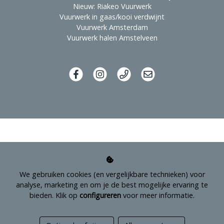
Nieuw: Riakeo Vuurwerk
Vuurwerk in gaas/kooi verdwijnt
Vuurwerk Amsterdam
Vuurwerk halen Amstelveen
We gebruiken cookies (en vergelijkbare technieken) voor
analyse, marketing en om je de best mogelijke ervaring te
bieden. Klik op
configureren
voor meer informatie.
Managed hosting