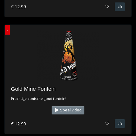
€ 12,99
.
Gold Mine Fontein
Prachtige conische goud fontein!
Speel video
€ 12,99