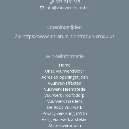
023-5101515
info@vuurwerkdepot.nl
Openingstijden
Zie https://www.intratuin.nl/intratuin-cruquius
Winkelinformatie
Home
Onze vuurwerkfolder
Adres en openingstijden
Vuurwerkeffecten
Vuurwerk Heemstede
Vuurwerk Hoofddorp
Vuurwerk Haarlem
De Roos Vuurwerk
Privacy verklaring (AVG)
Veilig vuurwerk afsteken
Afsteekverboden