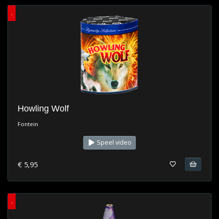
.
Howling Wolf
Fontein
Speel video
€ 5,95
.