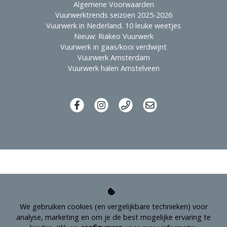
Algemene Voorwaarden
Vuurwerktrends seizoen 2025-2026
Vuurwerk in Nederland. 10 leuke weetjes
Nieuw: Riakeo Vuurwerk
Vuurwerk in gaas/kooi verdwijnt
Vuurwerk Amsterdam
Vuurwerk halen Amstelveen
We gebruiken cookies (en vergelijkbare technieken) voor
analyse, marketing en om je de best mogelijke ervaring te