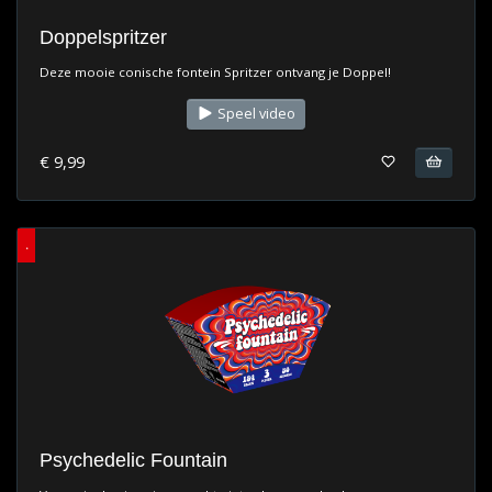
Doppelspritzer
Deze mooie conische fontein Spritzer ontvang je Doppel!
Speel video
€ 9,99
.
Psychedelic Fountain