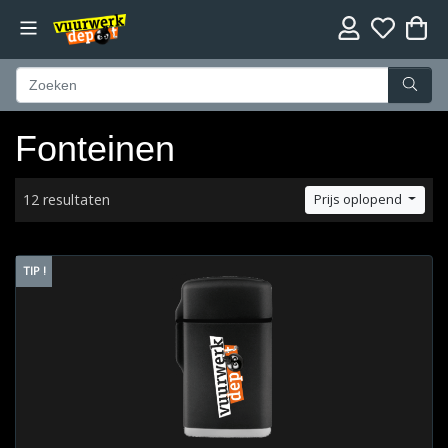
Fonteinen
12 resultaten
Prijs oplopend
TIP !