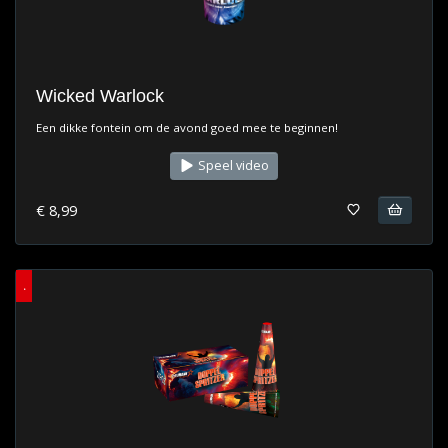
Wicked Warlock
Een dikke fontein om de avond goed mee te beginnen!
Speel video
€ 8,99
.