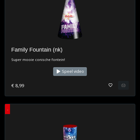
Family Fountain (nk)
Super mooie conische fontein!
Speel video
€ 8,99
.