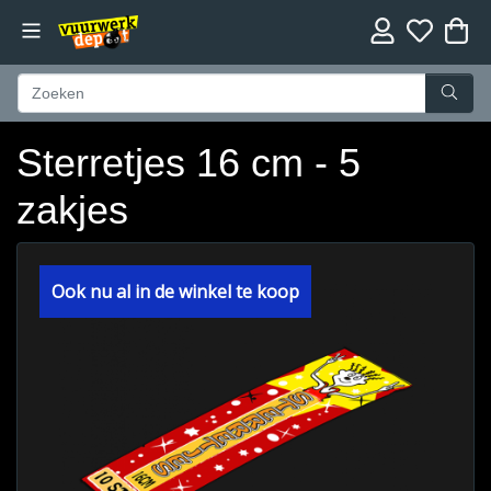
Sterretjes 16 cm - 5
zakjes
Ook nu al in de winkel te koop