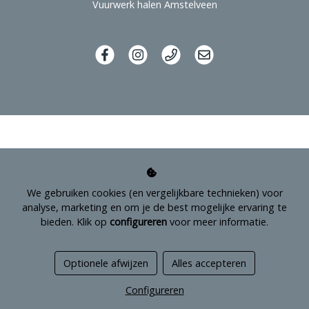
Vuurwerk halen Amstelveen
We gebruiken cookies (en vergelijkbare technieken) voor
analyse, marketing en om je de best mogelijke ervaring te
bieden. Klik op
configureren
voor meer informatie.
Managed hosting
Optionele afwijzen
Alles accepteren
Webshopontwikkeling
Configureren