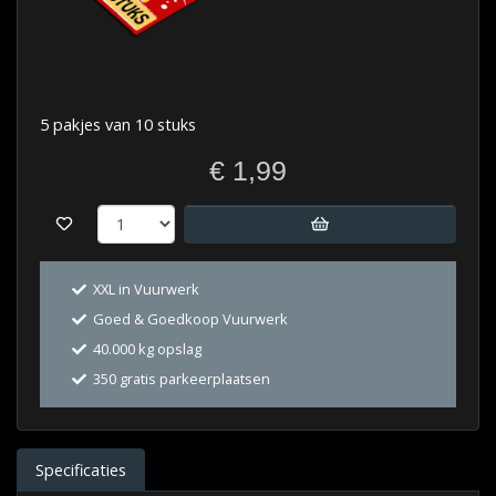
5 pakjes van 10 stuks
€ 1,99
XXL in Vuurwerk
Goed & Goedkoop Vuurwerk
40.000 kg opslag
350 gratis parkeerplaatsen
Specificaties