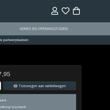
ADRES EN OPENINGSTIJDEN
is parkeerplaatsen
7,95
Toevoegen aan winkelwagen
rwerk
edkoop Vuurwerk