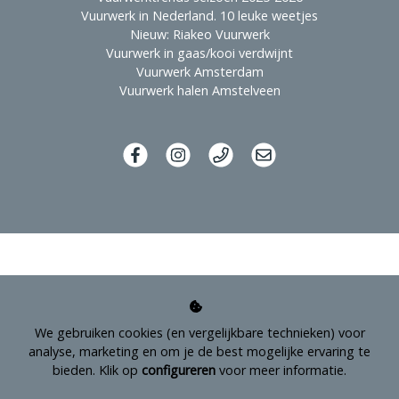
Vuurwerk in Nederland. 10 leuke weetjes
Nieuw: Riakeo Vuurwerk
Vuurwerk in gaas/kooi verdwijnt
Vuurwerk Amsterdam
Vuurwerk halen Amstelveen
We gebruiken cookies (en vergelijkbare technieken) voor
analyse, marketing en om je de best mogelijke ervaring te
bieden. Klik op
configureren
voor meer informatie.