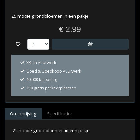
25 mooie grondbloemen in een pakje
€ 2,99
XXL in Vuurwerk
Goed & Goedkoop Vuurwerk
40.000 kg opslag
350 gratis parkeerplaatsen
Omschrijving
Specificaties
25 mooie grondbloemen in een pakje