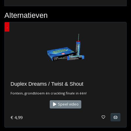
Alternatieven
.
Duplex Dreams / Twist & Shout
Fontein, grondbloem én crackling finale in één!
Speel video
€ 4,99