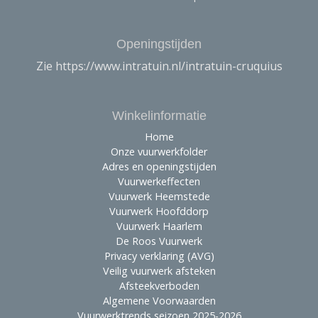
Openingstijden
Zie https://www.intratuin.nl/intratuin-cruquius
Winkelinformatie
Home
Onze vuurwerkfolder
Adres en openingstijden
Vuurwerkeffecten
Vuurwerk Heemstede
Vuurwerk Hoofddorp
Vuurwerk Haarlem
De Roos Vuurwerk
Privacy verklaring (AVG)
Veilig vuurwerk afsteken
Afsteekverboden
Algemene Voorwaarden
Vuurwerktrends seizoen 2025-2026