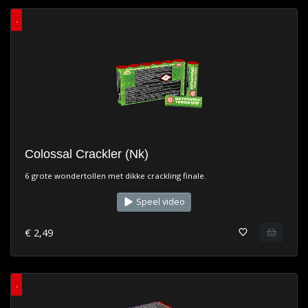
.
Colossal Crackler (Nk)
6 grote wondertollen met dikke crackling finale.
Speel video
€ 2,49
.