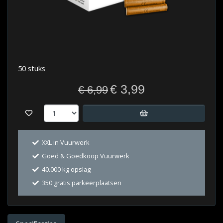
50 stuks
€ 3,99
€ 6,99
XXL in Vuurwerk
Goed & Goedkoop Vuurwerk
40.000 kg opslag
350 gratis parkeerplaatsen