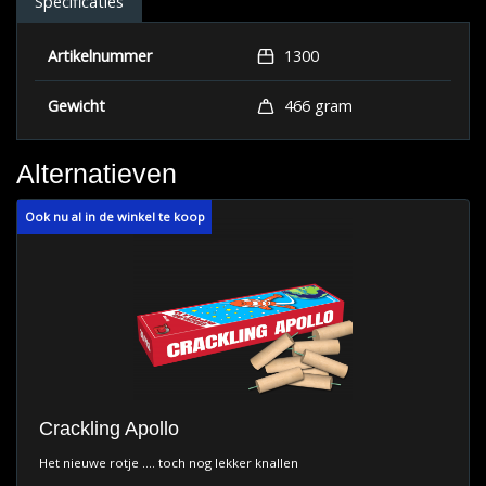
Specificaties
Artikelnummer
1300
Gewicht
466 gram
Alternatieven
Ook nu al in de winkel te koop
Crackling Apollo
Het nieuwe rotje .... toch nog lekker knallen